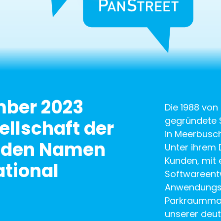
mber 2023
Die 1988 von
gegründete 
ellschaft der
in Meerbusch
 den Namen
Unter ihrem 
Kunden, mit
ational
Softwareentw
Anwendungsd
Parkraumma
unserer deut