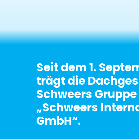
Seit dem 1. Septe
trägt die Dachges
Schweers Gruppe
„Schweers Intern
GmbH“.