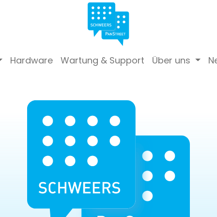
Hardware
Wartung & Support
Über uns
N